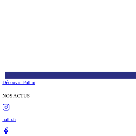
Découvrir Pallini
NOS ACTUS
hallb.fr