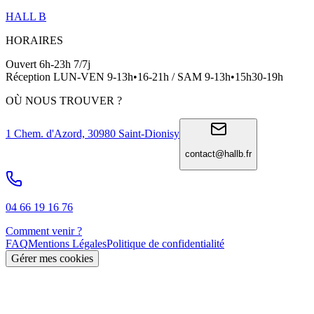
HALL B
HORAIRES
Ouvert 6h-23h 7/7j
Réception LUN-VEN 9-13h•16-21h / SAM 9-13h•15h30-19h
OÙ NOUS TROUVER ?
1 Chem. d'Azord, 30980 Saint-Dionisy
contact@hallb.fr
04 66 19 16 76
Comment venir ?
FAQ
Mentions Légales
Politique de confidentialité
Gérer mes cookies