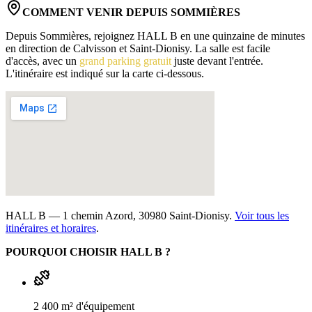
COMMENT VENIR DEPUIS
SOMMIÈRES
Depuis Sommières, rejoignez HALL B en une quinzaine de minutes
en direction de Calvisson et Saint-Dionisy. La salle est facile
d'accès, avec un
grand parking gratuit
juste devant l'entrée.
L'itinéraire est indiqué sur la carte ci-dessous.
HALL B — 1 chemin Azord, 30980 Saint-Dionisy.
Voir tous les
itinéraires et horaires
.
POURQUOI CHOISIR HALL B ?
2 400 m² d'équipement