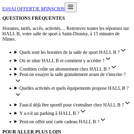
ESSAI OFFERT
JE M'INSCRIS
QUESTIONS FRÉQUENTES
Horaires, tarifs, accès, activités… Retrouvez toutes les réponses sur
HALL B, votre salle de sport à Saint-Dionisy, à 15 minutes de
Nîmes.
Quels sont les horaires de la salle de sport HALL B ?
Où se situe HALL B et comment y accéder ?
Combien coûte un abonnement chez HALL B ?
Peut-on essayer la salle gratuitement avant de s'inscrire ?
Quelles activités et quels équipements propose HALL B ?
Faut-il déjà être sportif pour s'entraîner chez HALL B ?
Y a-t-il un parking à HALL B ?
Peut-on offrir une carte cadeau HALL B ?
POUR ALLER PLUS LOIN