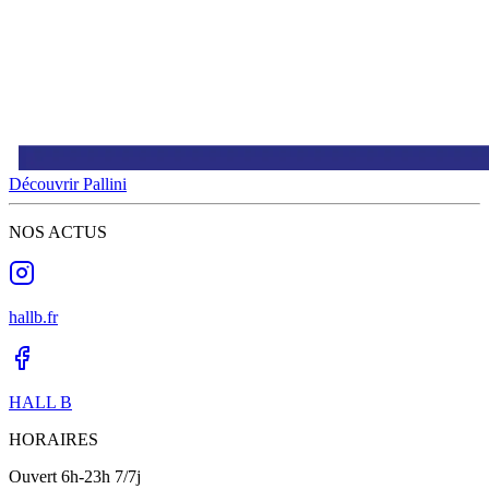
Découvrir Pallini
NOS ACTUS
hallb.fr
HALL B
HORAIRES
Ouvert 6h-23h 7/7j