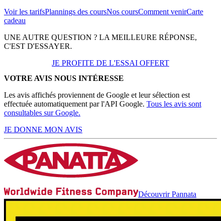
Voir les tarifs
Plannings des cours
Nos cours
Comment venir
Carte
cadeau
UNE AUTRE QUESTION ? LA MEILLEURE RÉPONSE,
C'EST D'ESSAYER.
JE PROFITE DE L'ESSAI OFFERT
VOTRE AVIS NOUS INTÉRESSE
Les avis affichés proviennent de Google et leur sélection est
effectuée automatiquement par l'API Google.
Tous les avis sont
consultables sur
Google.
JE DONNE MON AVIS
Découvrir Pannata