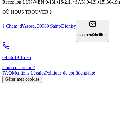
Réception LUN-VEN 9-13h•16-21h / SAM 9-13h•15h30-19h
OÙ NOUS TROUVER ?
1 Chem. d'Azord, 30980 Saint-Dionisy
contact@hallb.fr
04 66 19 16 76
Comment venir ?
FAQ
Mentions Légales
Politique de confidentialité
Gérer mes cookies