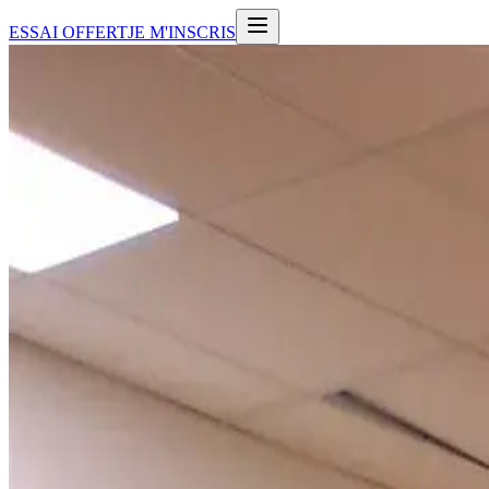
ESSAI OFFERT
JE M'INSCRIS