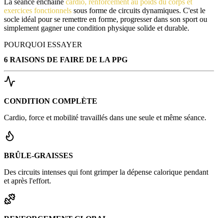
La séance enchaîne
cardio, renforcement au poids du corps et
exercices fonctionnels
sous forme de circuits dynamiques. C'est le
socle idéal pour se remettre en forme, progresser dans son sport ou
simplement gagner une condition physique solide et durable.
POURQUOI ESSAYER
6 RAISONS DE FAIRE DE LA PPG
CONDITION COMPLÈTE
Cardio, force et mobilité travaillés dans une seule et même séance.
BRÛLE-GRAISSES
Des circuits intenses qui font grimper la dépense calorique pendant
et après l'effort.