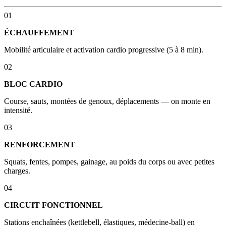
01
ÉCHAUFFEMENT
Mobilité articulaire et activation cardio progressive (5 à 8 min).
02
BLOC CARDIO
Course, sauts, montées de genoux, déplacements — on monte en
intensité.
03
RENFORCEMENT
Squats, fentes, pompes, gainage, au poids du corps ou avec petites
charges.
04
CIRCUIT FONCTIONNEL
Stations enchaînées (kettlebell, élastiques, médecine-ball) en